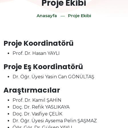
⁠Proje Ekibi
Anasayfa
⁠Proje Ekibi
Proje Koordinatörü
Prof. Dr. Hasan YAYLI
Proje Eş Koordinatörü
Dr. Öğr. Üyesi Yasin Can GÖNÜLTAŞ
Araştırmacılar
Prof. Dr. Kamil ŞAHİN
Doç. Dr. Refik YASLIKAYA
Doç. Dr. Vasfiye ÇELİK
Dr. Öğr. Üyesi Aysema Pelin ŞAŞMAZ
Öğr. Gör. Dr. Gülşen YAYLI