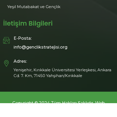
Yeşil Mutabakat ve Gençlik
İletişim Bilgileri
E-Posta:
info@genclikstratejisi.org
Adres:
Yenişehir, Kırıkkale Üniversitesi Yerleşkesi, Ankara Cd. 7. Km, 71450 Yahşihan/Kırıkkale
Copyright © 2024 Tüm Hakları Saklıdır. Web
Tasarım:
Themedya Yazılım & Arge & Medya