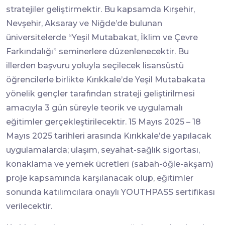
stratejiler geliştirmektir. Bu kapsamda Kırşehir,
Nevşehir, Aksaray ve Niğde’de bulunan
üniversitelerde “Yeşil Mutabakat, İklim ve Çevre
Farkındalığı” seminerlere düzenlenecektir. Bu
illerden başvuru yoluyla seçilecek lisansüstü
öğrencilerle birlikte Kırıkkale’de Yeşil Mutabakata
yönelik gençler tarafından strateji geliştirilmesi
amacıyla 3 gün süreyle teorik ve uygulamalı
eğitimler gerçekleştirilecektir. 15 Mayıs 2025 – 18
Mayıs 2025 tarihleri arasında Kırıkkale’de yapılacak
uygulamalarda; ulaşım, seyahat-sağlık sigortası,
konaklama ve yemek ücretleri (sabah-öğle-akşam)
proje kapsamında karşılanacak olup, eğitimler
sonunda katılımcılara onaylı YOUTHPASS sertifikası
verilecektir.