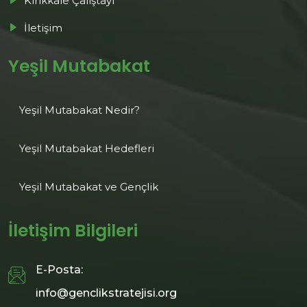
Kırıkkale Çalıştayı
İletişim
Yeşil Mutabakat
⁠Yeşil Mutabakat Nedir?
Yeşil Mutabakat Hedefleri
Yeşil Mutabakat ve Gençlik
İletişim Bilgileri
E-Posta:
info@genclikstratejisi.org